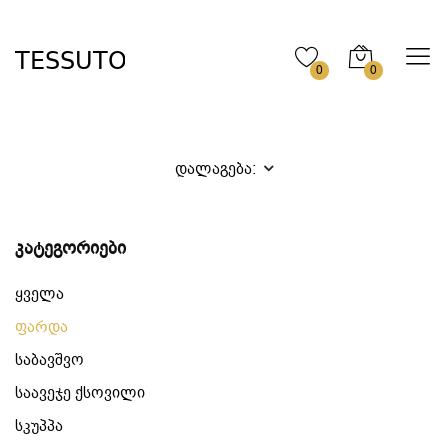
0
0
დალაგება:
კატეგორიები
ყველა
ფარდა
საბავშვო
საავეჯე ქსოვილი
სკუპპა