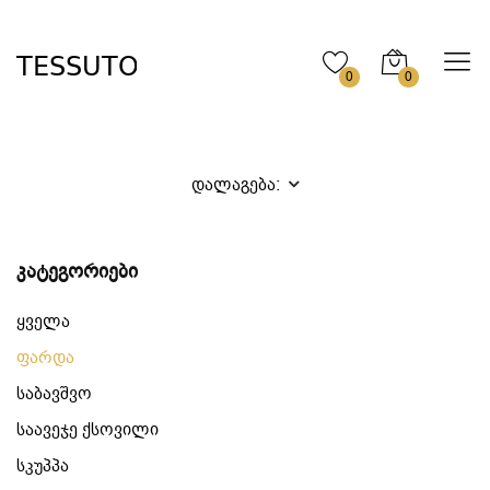
0
0
დალაგება:
კატეგორიები
ყველა
ფარდა
საბავშვო
საავეჯე ქსოვილი
სკუპპა