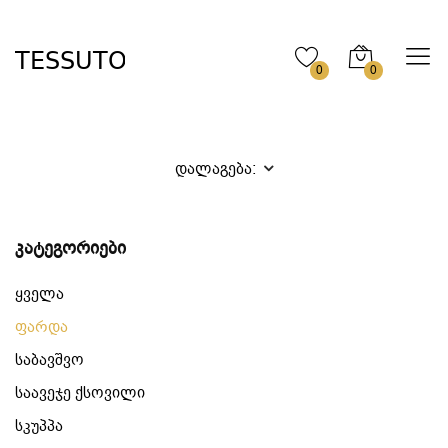
0
0
დალაგება:
კატეგორიები
ყველა
ფარდა
საბავშვო
საავეჯე ქსოვილი
სკუპპა