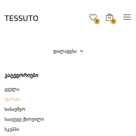
0
0
დალაგება:
კატეგორიები
ყველა
ფარდა
საბავშვო
საავეჯე ქსოვილი
სკუპპა