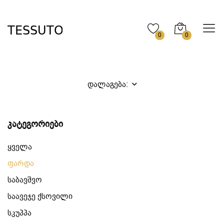
0
0
დალაგება:
კატეგორიები
ყველა
ფარდა
საბავშვო
საავეჯე ქსოვილი
სკუპპა