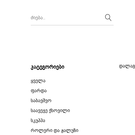
დალაგ
კატეგორიები
ყველა
ფარდა
საბავშვო
საავეჯე ქსოვილი
სკუპპა
როლერი და ჟალუზი