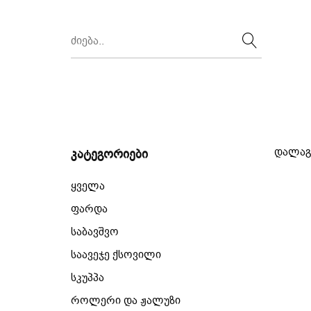
დალაგ
კატეგორიები
ყველა
ფარდა
საბავშვო
საავეჯე ქსოვილი
სკუპპა
როლერი და ჟალუზი