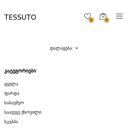
0
0
დალაგება:
კატეგორიები
ყველა
ფარდა
საბავშვო
საავეჯე ქსოვილი
სკუპპა