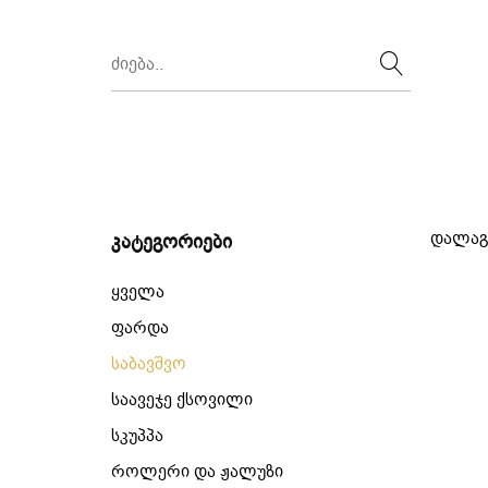
დალაგ
კატეგორიები
ყველა
ფარდა
საბავშვო
საავეჯე ქსოვილი
სკუპპა
როლერი და ჟალუზი