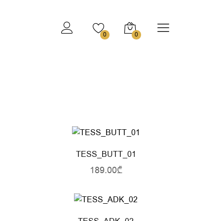
0
0
TESS_BUTT_01
189.00₾