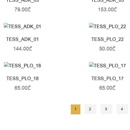
TESS_ADK_05
TESS_ADK_03
79.00₾
153.00₾
TESS_ADK_01
TESS_PLO_22
144.00₾
50.00₾
TESS_PLO_18
TESS_PLO_17
65.00₾
65.00₾
1
2
3
4