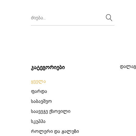
დალაგ
კატეგორიები
ყველა
ფარდა
საბავშვო
საავეჯე ქსოვილი
სკუპპა
როლერი და ჟალუზი