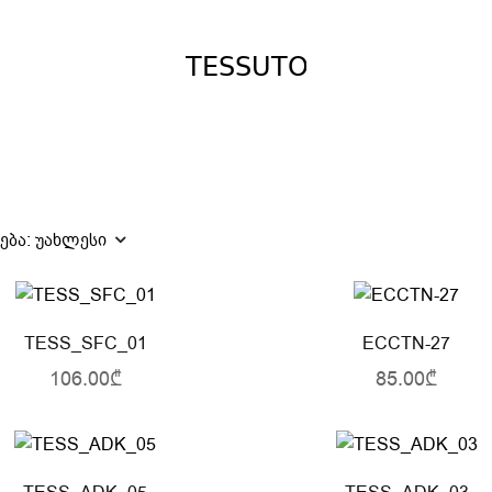
ება:
უახლესი
TESS_SFC_01
ECCTN-27
106.00₾
85.00₾